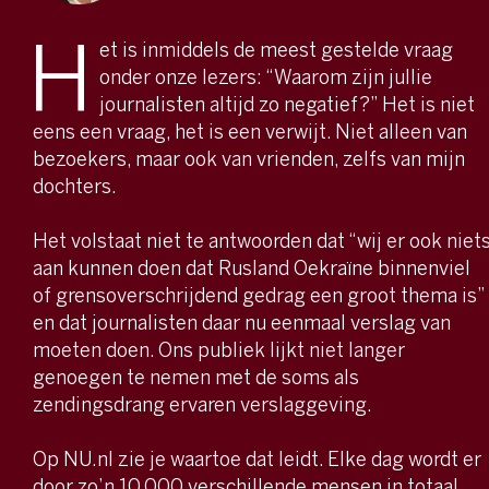
H
et is inmiddels de meest gestelde vraag
onder onze lezers: “Waarom zijn jullie
journalisten altijd zo negatief?” Het is niet
eens een vraag, het is een verwijt. Niet alleen van
bezoekers, maar ook van vrienden, zelfs van mijn
dochters.
Het volstaat niet te antwoorden dat “wij er ook niet
aan kunnen doen dat Rusland Oekraïne binnenviel
of grensoverschrijdend gedrag een groot thema is”
en dat journalisten daar nu eenmaal verslag van
moeten doen. Ons publiek lijkt niet langer
genoegen te nemen met de soms als
zendingsdrang ervaren verslaggeving.
Op NU.nl zie je waartoe dat leidt. Elke dag wordt er
door zo’n 10.000 verschillende mensen in totaal