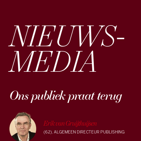
NIEUWS­
MEDIA
Ons publiek praat terug
Erik van Gruijthuijsen
(62), ALGEMEEN DIRECTEUR PUBLISHING